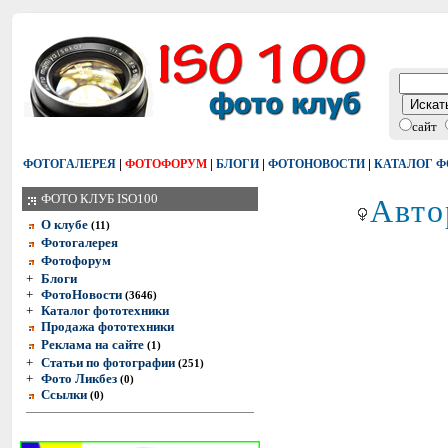
сайт
|
|
|
|
ФОТОГАЛЕРЕЯ
ФОТОФОРУМ
БЛОГИ
ФОТОНОВОСТИ
КАТАЛОГ 
Авто
ФОТО КЛУБ ISO100
О клубе
(11)
Фотогалерея
Фотофорум
+
Блоги
+
ФотоНовости
(3646)
+
Каталог фототехники
Продажа фототехники
Реклама на сайте
(1)
+
Статьи по фотографии
(251)
+
Фото Ликбез
(0)
Ссылки
(0)