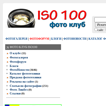
сайт
|
|
|
|
ФОТОГАЛЕРЕЯ
ФОТОФОРУМ
БЛОГИ
ФОТОНОВОСТИ
КАТАЛОГ 
ФОТО КЛУБ ISO100
О клубе
(11)
Фотогалерея
Фотофорум
+
Блоги
+
ФотоНовости
(3646)
+
Каталог фототехники
Продажа фототехники
Реклама на сайте
(1)
+
Статьи по фотографии
(251)
+
Фото Ликбез
(0)
Ссылки
(0)