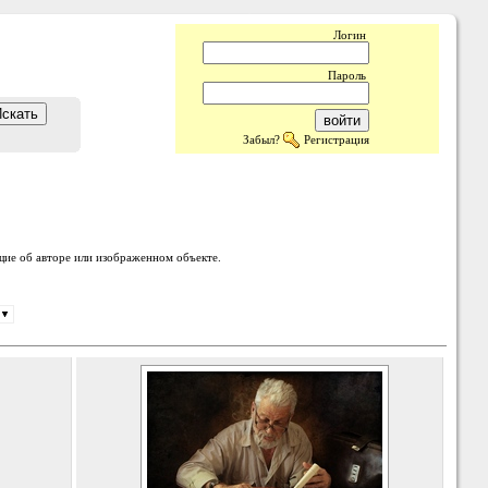
Логин
Пароль
Забыл?
Регистрация
ие об авторе или изображенном объекте.