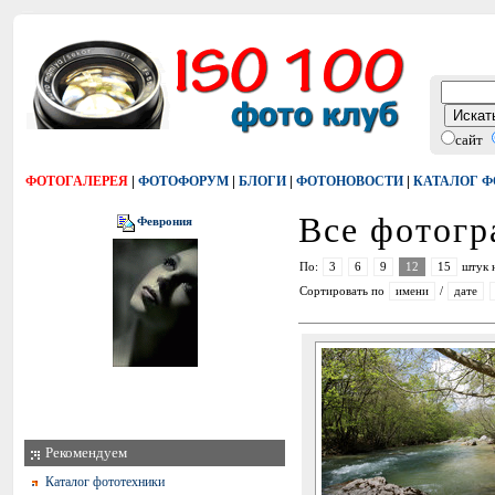
сайт
|
|
|
|
ФОТОГАЛЕРЕЯ
ФОТОФОРУМ
БЛОГИ
ФОТОНОВОСТИ
КАТАЛОГ 
Все фотог
Феврония
По:
3
6
9
12
15
штук 
Сортировать по
имени
/
дате
Рекомендуем
Каталог фототехники