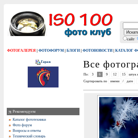
сайт
|
|
|
|
ФОТОГАЛЕРЕЯ
ФОТОФОРУМ
БЛОГИ
ФОТОНОВОСТИ
КАТАЛОГ 
Все фотог
Гараж
По:
3
6
9
12
15
штук 
Сортировать по
имени
/
дате
Рекомендуем
Каталог фототехники
Фото форум
Вопросы и ответы
Технический словарь