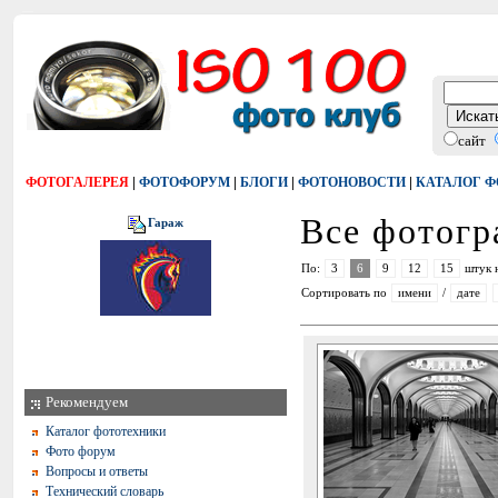
сайт
|
|
|
|
ФОТОГАЛЕРЕЯ
ФОТОФОРУМ
БЛОГИ
ФОТОНОВОСТИ
КАТАЛОГ 
Все фотог
Гараж
По:
3
6
9
12
15
штук 
Сортировать по
имени
/
дате
Рекомендуем
Каталог фототехники
Фото форум
Вопросы и ответы
Технический словарь