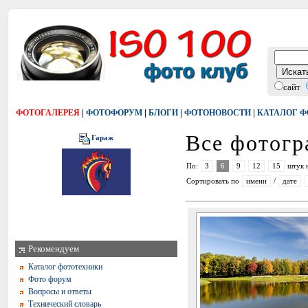
сайт
|
|
|
|
ФОТОГАЛЕРЕЯ
ФОТОФОРУМ
БЛОГИ
ФОТОНОВОСТИ
КАТАЛОГ 
Все фотог
Гараж
По:
3
6
9
12
15
штук 
Сортировать по
имени
/
дате
Рекомендуем
Каталог фототехники
Фото форум
Вопросы и ответы
Технический словарь