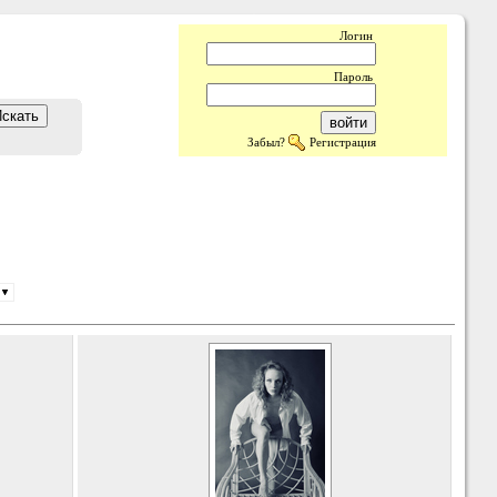
Логин
Пароль
Забыл?
Регистрация