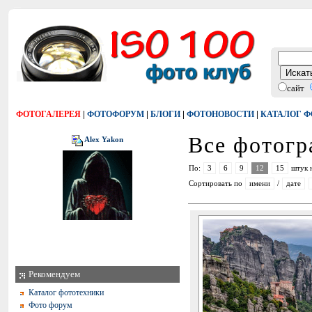
сайт
|
|
|
|
ФОТОГАЛЕРЕЯ
ФОТОФОРУМ
БЛОГИ
ФОТОНОВОСТИ
КАТАЛОГ 
Все фотог
Alex Yakon
По:
3
6
9
12
15
штук 
Сортировать по
имени
/
дате
Рекомендуем
Каталог фототехники
Фото форум