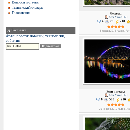
Вопросы и ответы
Технический словарь
Голосования
Метеоры
Alex Yakon [17]
4
20
218
Рассылка
8 января 2018 года в 17:4
Фотоновости: новинки, технологии,
события
Реки и мосты
Alex Yakon [17]
6
508
216
22 ноября 2010 года в 17: