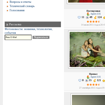
Вопросы и ответы
Технический словарь
Голосования
Постирушки
Agnes [13]
11
49
124
Рассылка
14 июля 2011 года в 20:4
Фотоновости: новинки, технологии,
события
Привал
Agnes [13]
8
55
121
27 сентября 2011 года в 19