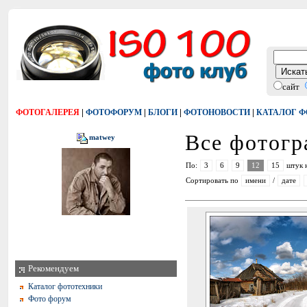
сайт
|
|
|
|
ФОТОГАЛЕРЕЯ
ФОТОФОРУМ
БЛОГИ
ФОТОНОВОСТИ
КАТАЛОГ 
Все фотог
matwey
По:
3
6
9
12
15
штук 
Сортировать по
имени
/
дате
Рекомендуем
Каталог фототехники
Фото форум