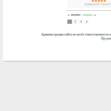
18 февраля 2011 года в 12
← налево
→
направо
1
2
3
4
Администрация сайта не несёт ответственности 
Продви