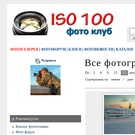
|
|
|
|
ФОТОГАЛЕРЕЯ
ФОТОФОРУМ
БЛОГИ
ФОТОНОВОСТИ
КАТАЛОГ
Все фото
Чуприков
По:
3
6
9
12
15
шту
Сортировать по
имени
/
дате
Рекомендуем
Каталог фототехники
Фото форум