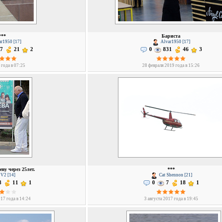
***
Бариста
r1950 [17]
Alvar1950 [17]
7
21
2
0
831
46
3
 года в 07:25
28 февраля 2019 года в 15:26
еву через 25лет.
***
V2 [14]
Cat Shennon [21]
8
11
1
0
7
18
1
17 года в 14:24
3 августа 2017 года в 19:45