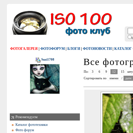
|
|
|
|
ФОТОГАЛЕРЕЯ
ФОТОФОРУМ
БЛОГИ
ФОТОНОВОСТИ
КАТАЛОГ
Все фото
Suzi1708
По:
3
6
9
12
15
шту
Сортировать по
имени
/
дате
Рекомендуем
Каталог фототехники
Фото форум