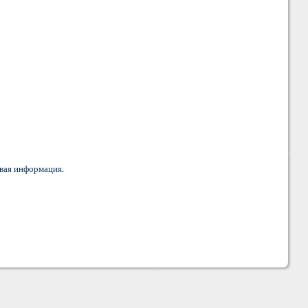
вая информация
.