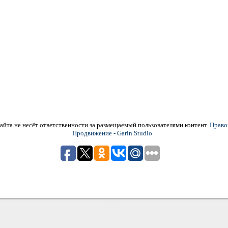
йта не несёт ответственности за размещаемый пользователями контент.
Право
Продвижение - Garin Studio