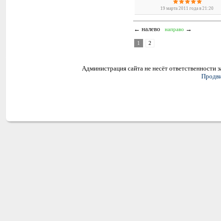
19 марта 2011 года в 21:20
← налево
→
направо
1
2
Администрация сайта не несёт ответственности 
Продви