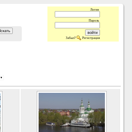
Логин
Пароль
Забыл?
Регистрация