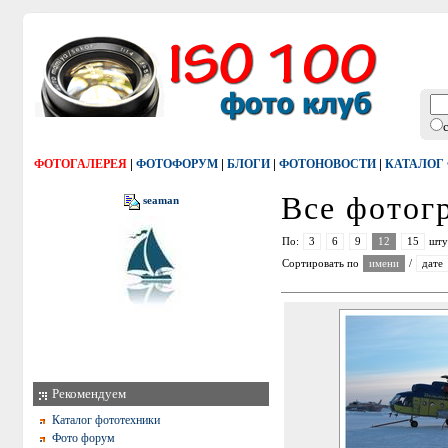
|
|
|
|
ФОТОГАЛЕРЕЯ
ФОТОФОРУМ
БЛОГИ
ФОТОНОВОСТИ
КАТАЛОГ
Все фото
seaman
По:
3
6
9
12
15
шту
Сортировать по
имени
/
дате
Рекомендуем
Каталог фототехники
Фото форум