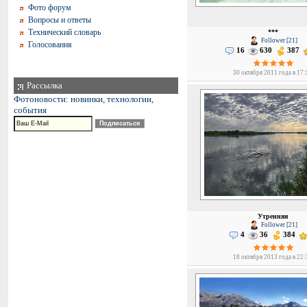
Фото форум
Вопросы и ответы
Технический словарь
***
Follower [21]
Голосования
16
630
387
30 октября 2011 года в 17
Рассылка
Фотоновости: новинки, технологии,
события
Утренняя
Follower [21]
4
36
384
18 октября 2013 года в 22