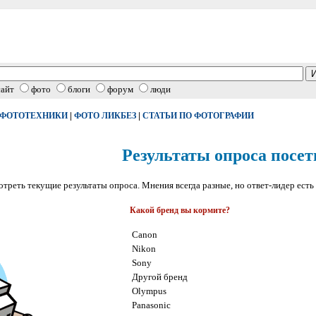
сайт
фото
блоги
форум
люди
|
|
 ФОТОТЕХНИКИ
ФОТО ЛИКБЕЗ
СТАТЬИ ПО ФОТОГРАФИИ
Результаты опроса посет
реть текущие результаты опроса. Мнения всегда разные, но ответ-лидер есть 
Какой бренд вы кормите?
Canon
Nikon
Sony
Другой бренд
Olympus
Panasonic