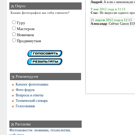
Андрей
: А я ни с кеноном,ни 
Опрос
9 мая 2012 года в 11:11
Стас
: Не видел ни одного про
Каким фотографом вы себя считаете?
21 апреля 2012 года в 12:15
Гуру
Александр
: Сейчас Canon EO
Мастером
Новичком
Продвинутым
Рекомендуем
Каталог фототехники
Фото форум
Вопросы и ответы
Технический словарь
Голосования
Рассылка
Фотоновости: новинки, технологии,
события