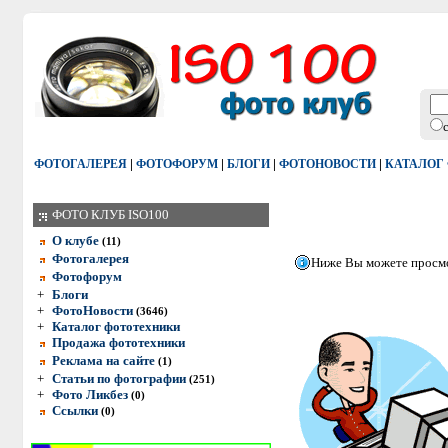
|
|
|
|
ФОТОГАЛЕРЕЯ
ФОТОФОРУМ
БЛОГИ
ФОТОНОВОСТИ
КАТАЛОГ
ФОТО КЛУБ ISO100
О клубе
(11)
Фотогалерея
Ниже Вы можете просмот
Фотофорум
+
Блоги
+
ФотоНовости
(3646)
+
Каталог фототехники
Продажа фототехники
Реклама на сайте
(1)
+
Статьи по фотографии
(251)
+
Фото Ликбез
(0)
Ссылки
(0)