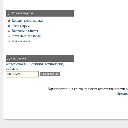
Рекомендуем
Каталог фототехники
Фото форум
Вопросы и ответы
Технический словарь
Голосования
Рассылка
Фотоновости: новинки, технологии,
события
Администрация сайта не несёт ответственности 
Продви