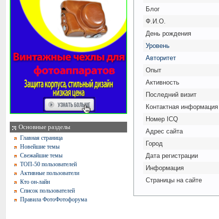
Блог
Ф.И.О.
День рождения
Уровень
Авторитет
Опыт
Активность
Последний визит
Контактная информация
Номер ICQ
Основные разделы
Адрес сайта
Главная страница
Город
Новейшие темы
Свежайшие темы
Дата регистрации
ТОП-50 пользователей
Информация
Активные пользователи
Страницы на сайте
Кто он-лайн
Список пользователей
Правила ФотоФотофорума