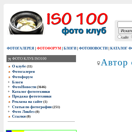
сайт
|
|
|
|
ФОТОГАЛЕРЕЯ
ФОТОФОРУМ
БЛОГИ
ФОТОНОВОСТИ
КАТАЛОГ 
Автор 
ФОТО КЛУБ ISO100
О клубе
(11)
Фотогалерея
Фотофорум
+
Блоги
+
ФотоНовости
(3646)
+
Каталог фототехники
Продажа фототехники
Реклама на сайте
(1)
+
Статьи по фотографии
(251)
+
Фото Ликбез
(0)
Ссылки
(0)