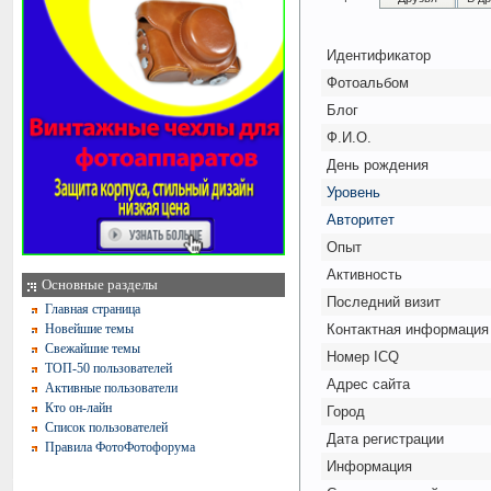
Идентификатор
Фотоальбом
Блог
Ф.И.О.
День рождения
Уровень
Авторитет
Опыт
Активность
Основные разделы
Последний визит
Главная страница
Новейшие темы
Контактная информация
Свежайшие темы
Номер ICQ
ТОП-50 пользователей
Адрес сайта
Активные пользователи
Кто он-лайн
Город
Список пользователей
Дата регистрации
Правила ФотоФотофорума
Информация