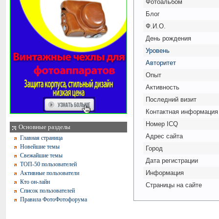
Фотоальбом
Блог
Ф.И.О.
День рождения
Уровень
Авторитет
Опыт
Активность
Последний визит
Контактная информация
Номер ICQ
Основные разделы
Адрес сайта
Главная страница
Новейшие темы
Город
Свежайшие темы
Дата регистрации
ТОП-50 пользователей
Информация
Активные пользователи
Кто он-лайн
Страницы на сайте
Список пользователей
Правила ФотоФотофорума