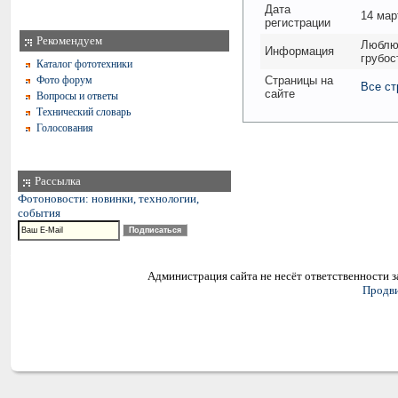
Дата
14 мар
регистрации
Рекомендуем
Люблю 
Информация
грубос
Каталог фототехники
Фото форум
Страницы на
Все ст
сайте
Вопросы и ответы
Технический словарь
Голосования
Рассылка
Фотоновости: новинки, технологии,
события
Администрация сайта не несёт ответственности 
Продви