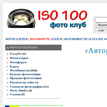
сайт
|
|
|
|
ФОТОГАЛЕРЕЯ
ФОТОФОРУМ
БЛОГИ
ФОТОНОВОСТИ
КАТАЛОГ 
Авто
ФОТО КЛУБ ISO100
О клубе
(11)
Фотогалерея
Фотофорум
+
Блоги
+
ФотоНовости
(3646)
+
Каталог фототехники
Продажа фототехники
Реклама на сайте
(1)
+
Статьи по фотографии
(251)
+
Фото Ликбез
(0)
Ссылки
(0)