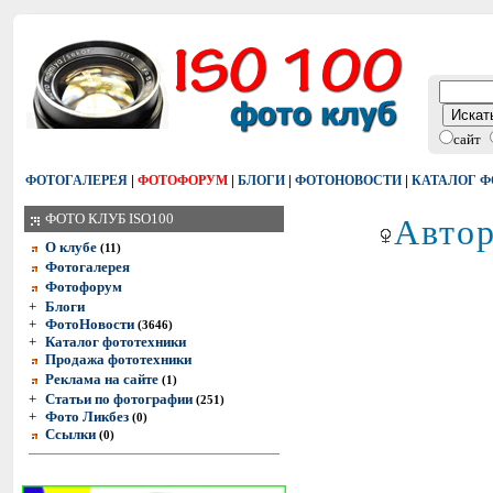
сайт
|
|
|
|
ФОТОГАЛЕРЕЯ
ФОТОФОРУМ
БЛОГИ
ФОТОНОВОСТИ
КАТАЛОГ 
Автор
ФОТО КЛУБ ISO100
О клубе
(11)
Фотогалерея
Фотофорум
+
Блоги
+
ФотоНовости
(3646)
+
Каталог фототехники
Продажа фототехники
Реклама на сайте
(1)
+
Статьи по фотографии
(251)
+
Фото Ликбез
(0)
Ссылки
(0)