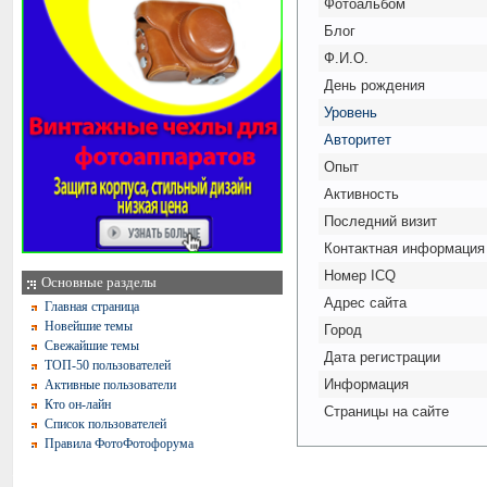
Фотоальбом
Блог
Ф.И.О.
День рождения
Уровень
Авторитет
Опыт
Активность
Последний визит
Контактная информация
Номер ICQ
Основные разделы
Адрес сайта
Главная страница
Новейшие темы
Город
Свежайшие темы
Дата регистрации
ТОП-50 пользователей
Информация
Активные пользователи
Кто он-лайн
Страницы на сайте
Список пользователей
Правила ФотоФотофорума