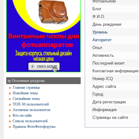
Фотоальбом
Блог
Ф.И.О.
День рождения
Уровень
Авторитет
Опыт
Активность
Последний визит
Контактная информация
Номер ICQ
Основные разделы
Адрес сайта
Главная страница
Новейшие темы
Город
Свежайшие темы
Дата регистрации
ТОП-50 пользователей
Информация
Активные пользователи
Кто он-лайн
Страницы на сайте
Список пользователей
Правила ФотоФотофорума