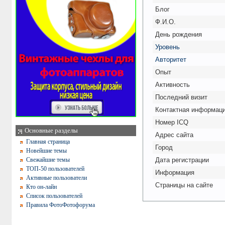
Блог
Ф.И.О.
День рождения
Уровень
Авторитет
Опыт
Активность
Последний визит
Контактная информац
Номер ICQ
Основные разделы
Адрес сайта
Главная страница
Город
Новейшие темы
Свежайшие темы
Дата регистрации
ТОП-50 пользователей
Информация
Активные пользователи
Страницы на сайте
Кто он-лайн
Список пользователей
Правила ФотоФотофорума