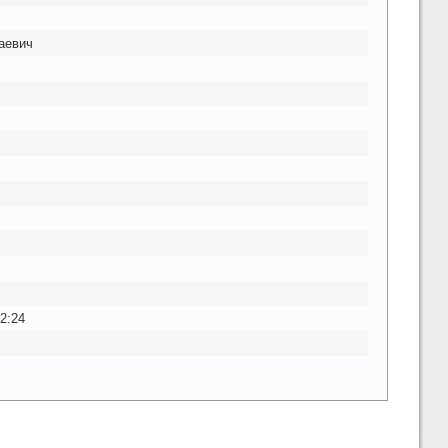
аевич
2:24