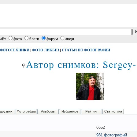
сайт
фото
блоги
форум
люди
|
|
 ФОТОТЕХНИКИ
ФОТО ЛИКБЕЗ
СТАТЬИ ПО ФОТОГРАФИИ
Автор снимков: Sergey-
 друзьях
Фотографии
Альбомы
Избранное
Рейтинг
Статистика
6652
981 фотографий