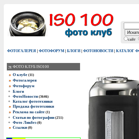
сайт
|
|
|
|
ФОТОГАЛЕРЕЯ
ФОТОФОРУМ
БЛОГИ
ФОТОНОВОСТИ
КАТАЛОГ 
ФОТО КЛУБ ISO100
О клубе
(11)
Фотогалерея
Фотофорум
+
Блоги
+
ФотоНовости
(3646)
+
Каталог фототехники
Продажа фототехники
Реклама на сайте
(1)
+
Статьи по фотографии
(251)
+
Фото Ликбез
(0)
Ссылки
(0)