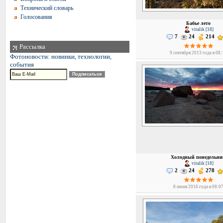
Технический словарь
Голосования
Бабье лето
vitalik [18]
7
24
214
Рассылка
9 сентября 2013 года в 08:
Фотоновости: новинки, технологии,
события
Холодный понедельни
vitalik [18]
2
24
278
8 июня 2016 года в 08:0