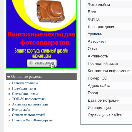
Фотоальбом
Блог
Ф.И.О.
День рождения
Уровень
Авторитет
Опыт
Активность
Последний визит
Контактная информация
Основные разделы
Номер ICQ
Главная страница
Адрес сайта
Новейшие темы
Город
Свежайшие темы
ТОП-50 пользователей
Дата регистрации
Активные пользователи
Информация
Кто он-лайн
Список пользователей
Страницы на сайте
Правила ФотоФотофорума