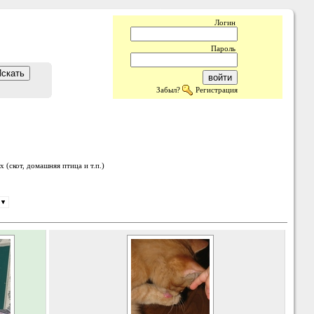
Логин
Пароль
Забыл?
Регистрация
 (скот, домашняя птица и т.п.)