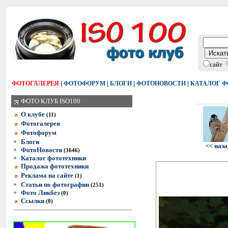
сайт
|
|
|
|
ФОТОГАЛЕРЕЯ
ФОТОФОРУМ
БЛОГИ
ФОТОНОВОСТИ
КАТАЛОГ 
ФОТО КЛУБ ISO100
О клубе
(11)
Фотогалерея
Фотофорум
+
Блоги
<< наза
+
ФотоНовости
(3646)
+
Каталог фототехники
Продажа фототехники
Реклама на сайте
(1)
+
Статьи по фотографии
(251)
+
Фото Ликбез
(0)
Ссылки
(0)