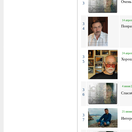
Очень 
3
14 апрел
3
Понра
4
24 апрел
3
Хорош
5
4 июня 2
3
Спасиб
6
21 июня 
3
Интере
7