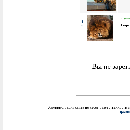
31 декаб
4
Понра
7
Вы не зарег
Администрация сайта не несёт ответственности 
Продви