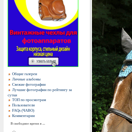
Общие галереи
Личные альбомы
Свежие фотографии
Лучшие фотографии по рейтингу за
сутки
ТОП по просмотрам
Пользователи
FAQs (ЧАВО)
Комментарии
В свободное время я ...