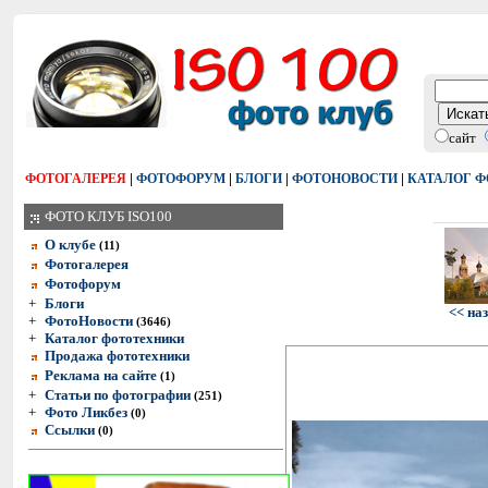
сайт
|
|
|
|
ФОТОГАЛЕРЕЯ
ФОТОФОРУМ
БЛОГИ
ФОТОНОВОСТИ
КАТАЛОГ 
ФОТО КЛУБ ISO100
О клубе
(11)
Фотогалерея
Фотофорум
+
Блоги
<< на
+
ФотоНовости
(3646)
+
Каталог фототехники
Продажа фототехники
Реклама на сайте
(1)
+
Статьи по фотографии
(251)
+
Фото Ликбез
(0)
Ссылки
(0)