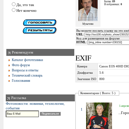
Баллы:
89
Да, это так
В избранных:
0
Нет конечно
Мукачево
Вы можете послать ссылку на это изоб
URL
:
Код для размещения на форуме
HTML
:
Рекомендуем
EXIF
Каталог фототехники
Фото форум
Камера
Canon EOS 400D DI
Вопросы и ответы
Диафрагма
5.6
Технический словарь
Значение ISO
800
Голосования
Комментарии ( Всего: 5 )
Рассылка
Фотоновости: новинки, технологии,
5 апреля
события
1
...Гор