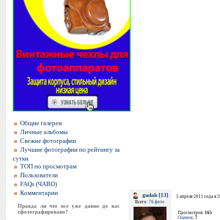
Общие галереи
Личные альбомы
Свежие фотографии
Лучшие фотографии по рейтингу за
сутки
ТОП по просмотрам
Пользователи
FAQs (ЧАВО)
Комментарии
gudak [13]
5 апреля 2011 года в 
Всего:
76 фото
Правда ли что все уже давно до вас
сфотографировано?
Просмотров:
165
Оценок
:
7