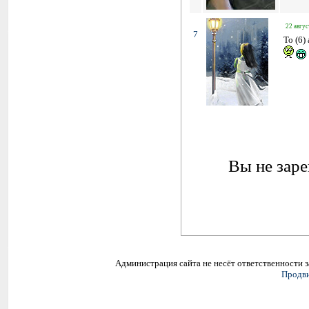
22 авгус
7
To (6)
Вы не заре
Администрация сайта не несёт ответственности 
Продви