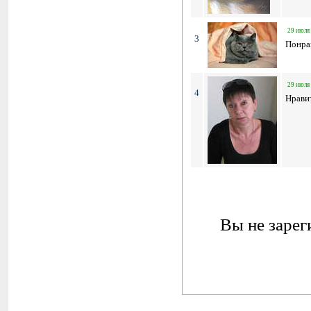
29 июля 
3
Понра
29 июля 
4
Нрави
Вы не зарег