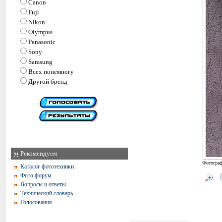
Canon
Fuji
Nikon
Olympus
Panasonic
Sony
Samsung
Всех понемногу
Другой бренд
Рекомендуем
Фотограф
Каталог фототехники
Фото форум
Вопросы и ответы
Технический словарь
Голосования