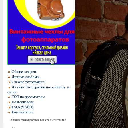
Общие галереи
Личные альбомы
Свежие фотографии
Лучшие фотографии по рейтингу за
сутки
ТОП по просмотрам
Пользователи
FAQs (ЧАВО)
Комментарии
Каким фотографом вы себя считаете?