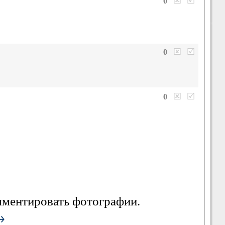
0
0
0
омментировать фотографии.
→