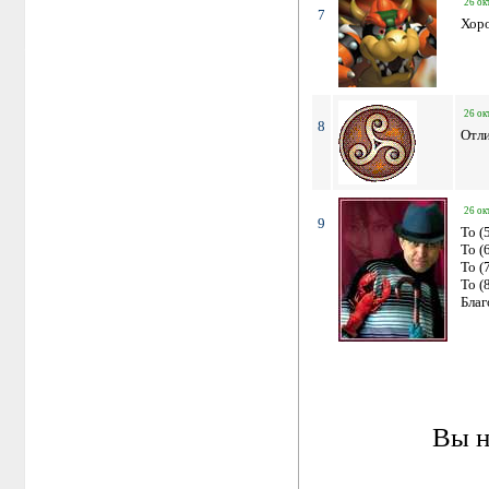
26 ок
7
Хор
26 ок
8
Отли
26 ок
9
To (
To (
To (
To (
Благ
Вы н