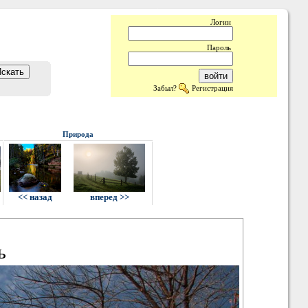
Логин
Пароль
Забыл?
Регистрация
Природа
<< назад
вперед >>
ь