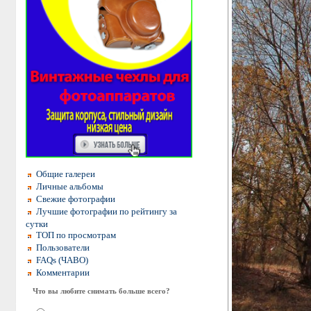
Общие галереи
Личные альбомы
Свежие фотографии
Лучшие фотографии по рейтингу за
сутки
ТОП по просмотрам
Пользователи
FAQs (ЧАВО)
Комментарии
Что вы любите снимать больше всего?