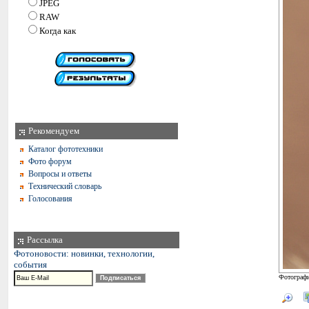
JPEG
RAW
Когда как
Рекомендуем
Каталог фототехники
Фото форум
Вопросы и ответы
Технический словарь
Голосования
Рассылка
Фотоновости: новинки, технологии,
события
Фотографи