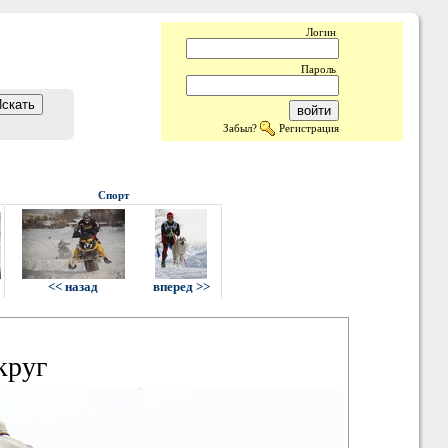
Логин
Пароль
Забыл?
Регистрация
Спорт
<< назад
вперед >>
круг