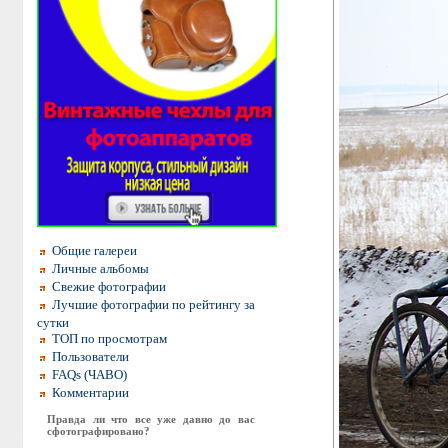
Общие галереи
Личные альбомы
Свежие фотографии
Лучшие фотографии по рейтингу за
сутки
ТОП по просмотрам
Пользователи
FAQs (ЧАВО)
Комментарии
Правда ли что все уже давно до вас
сфотографировано?