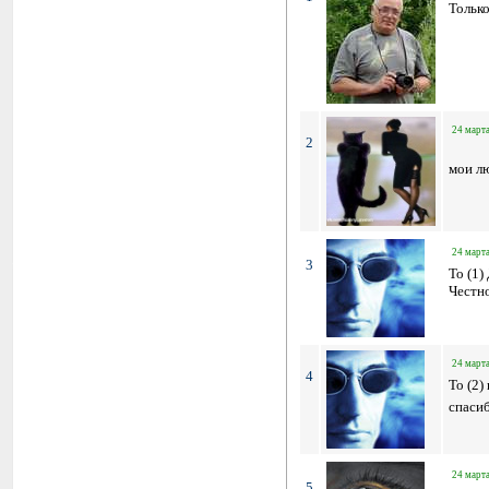
Только
24 марта
2
мои лю
24 марта
3
To (1)
Честно
24 марта
4
To (2)
спаси
24 марта
5