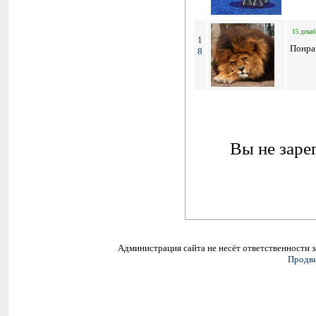
15 декаб
1
Понра
8
Вы не заре
Администрация сайта не несёт ответственности 
Продви