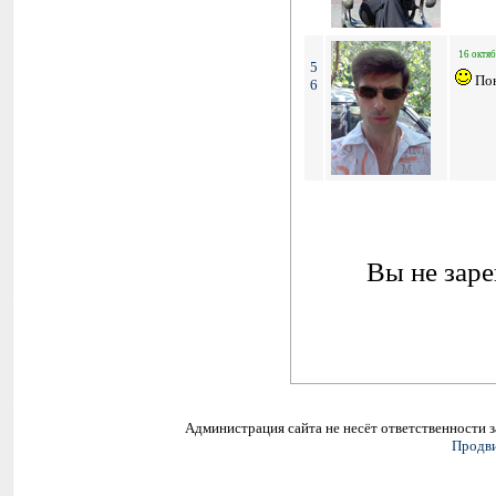
16 октяб
5
Пон
6
Вы не заре
Администрация сайта не несёт ответственности 
Продви