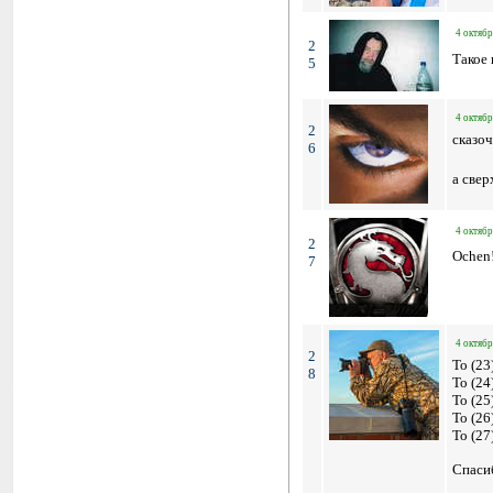
4 октябр
2
Такое 
5
4 октябр
2
сказо
6
а свер
4 октябр
2
Ochen!
7
4 октябр
2
To (23
8
To (24
To (25
To (26
To (27
Спасиб