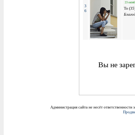
23 октяб
3
To (35
6
Благо
Вы не заре
Администрация сайта не несёт ответственности 
Продви