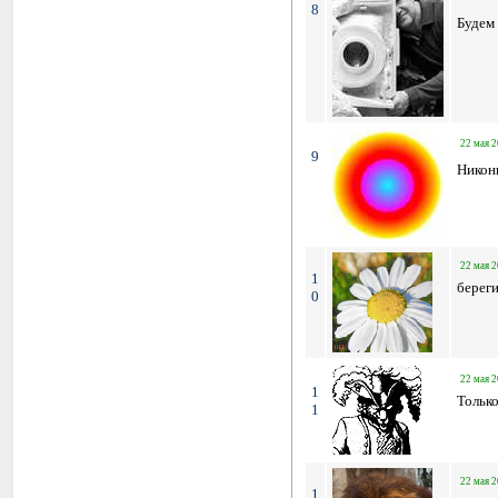
8
Будем
22 мая 2
9
Никони
22 мая 2
1
береги
0
22 мая 2
1
Только
1
22 мая 2
1