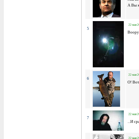
А Вы 
22 мая 2
5
Воору
22 мая 2
6
О! Во
22 мая 2
7
...И ср
22 мая 2