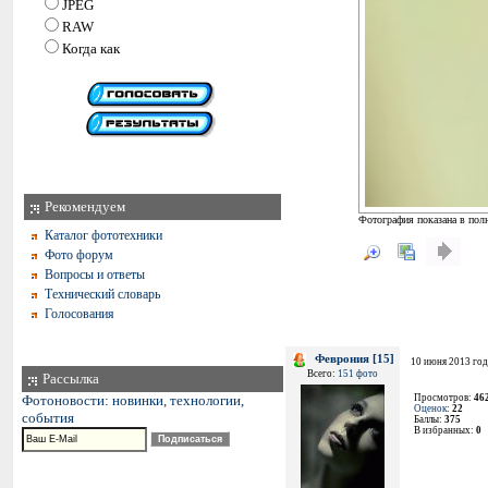
JPEG
RAW
Когда как
Рекомендуем
Фотография показана в пол
Каталог фототехники
Фото форум
Вопросы и ответы
Технический словарь
Голосования
Феврония [15]
10 июня 2013 год
Всего:
151 фото
Рассылка
Фотоновости: новинки, технологии,
Просмотров:
46
Оценок
:
22
события
Баллы:
375
В избранных:
0