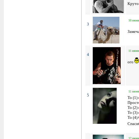
Круто
10 июня 
3
Замеч
11 июня 
4
ого
11 июня 
5
To (1)
Просто
To (2)
To (3)
To (4)
Спаси
12 июня 