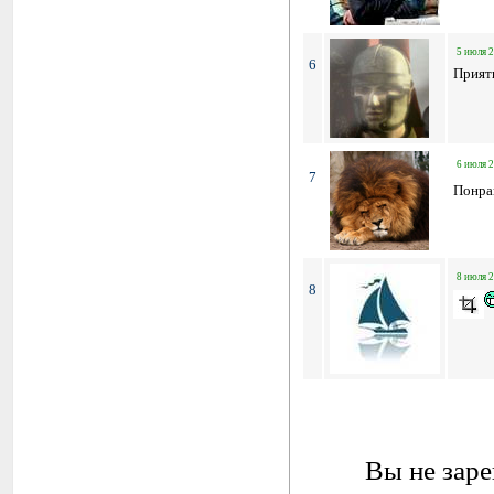
5 июля 2
6
Прият
6 июля 2
7
Понра
8 июля 2
8
Вы не заре