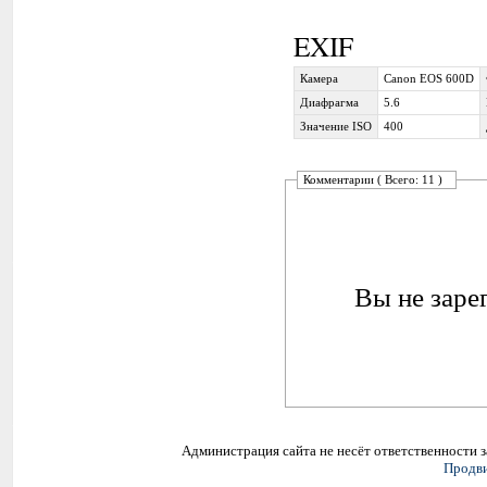
EXIF
Камера
Canon EOS 600D
Диафрагма
5.6
Значение ISO
400
Комментарии ( Всего: 11 )
Вы не заре
Администрация сайта не несёт ответственности 
Продви