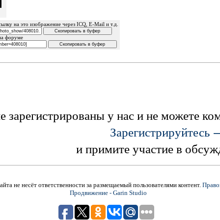
ылку на это изображение через ICQ, E-Mail и т.д.
на форуме
е зарегистрированы у нас и не можете к
Зарегистрируйтесь 
и примите участие в обсуж
йта не несёт ответственности за размещаемый пользователями контент.
Право
Продвижение - Garin Studio