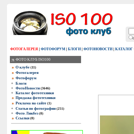
|
|
|
|
ФОТОГАЛЕРЕЯ
ФОТОФОРУМ
БЛОГИ
ФОТОНОВОСТИ
КАТАЛОГ
ФОТО КЛУБ ISO100
О клубе
(11)
Фотогалерея
Фотофорум
+
Блоги
+
ФотоНовости
(3646)
+
Каталог фототехники
Продажа фототехники
Реклама на сайте
(1)
+
Статьи по фотографии
(251)
+
Фото Ликбез
(0)
Ссылки
(0)