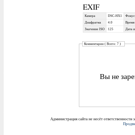
EXIF
Камера
DSC-HX1
Фокус
Диафрагма
4.0
Время
Значение ISO
125
Дата и
Комментарии ( Всего: 7 )
Вы не заре
Администрация сайта не несёт ответственности 
Продви